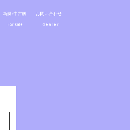
新艇/中古艇
お問い合わせ
For sale
dealer