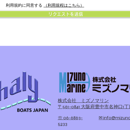
利用規約に同意する
（利用規程はこちら）
リクエストを送信
​株式会社 ミズノマリン
〒561-0841 大阪府豊中市名神口1丁目
☏ 06-6863-
​✉ info@mizuno
5233