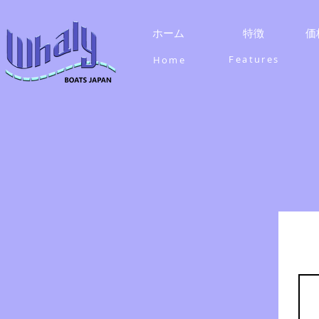
ホーム
特徴
価
​Features
​Home