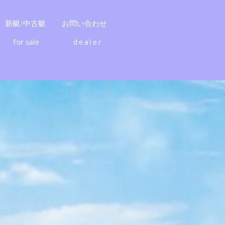
新艇/中古艇
お問い合わせ
For sale
dealer